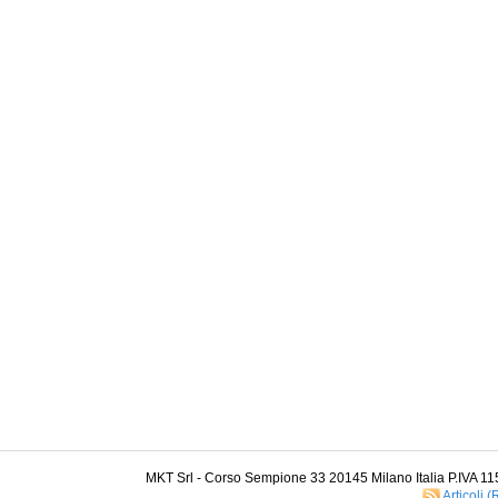
MKT Srl - Corso Sempione 33 20145 Milano Italia P.IVA 1
Articoli 