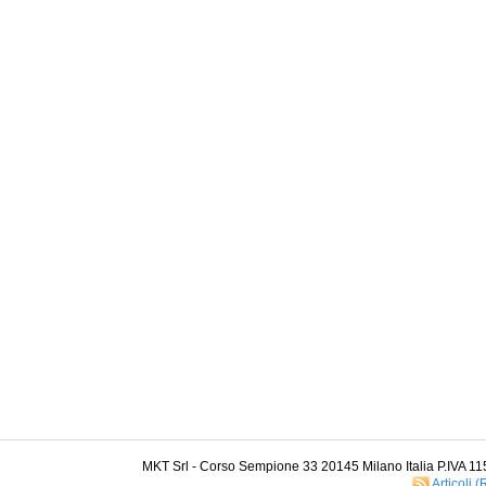
MKT Srl - Corso Sempione 33 20145 Milano Italia P.IVA 1
Articoli 