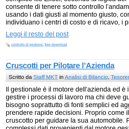
consente di tenere sotto controllo l’anda
usando i dati giusti al momento giusto, con
individuano i centri di costo e di ricavo, i 
Leggi il resto del post
controllo di gestione
,
free download
Cruscotti per Pilotare l’Azienda
Scritto da
Staff MKT
in
Analisi di Bilancio
,
Tesorer
Il gestionale è il motore dell’azienda ed è
gestire i processi di lavoro ma chi deve g
bisogno soprattutto di fonti semplici ed a
prendere rapide decisioni. Proprio come il
cruscotto per guidare la sua automobile.
complessi dati provenienti dal motore ge