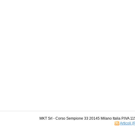
MKT Srl - Corso Sempione 33 20145 Milano Italia P.IVA 1
Articoli 