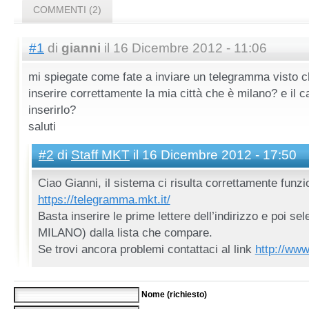
COMMENTI (2)
#1
di
gianni
il 16 Dicembre 2012 - 11:06
mi spiegate come fate a inviare un telegramma visto ch
inserire correttamente la mia città che è milano? e il ca
inserirlo?
saluti
#2
di
Staff MKT
il 16 Dicembre 2012 - 17:50
Ciao Gianni, il sistema ci risulta correttamente funzi
https://telegramma.mkt.it/
Basta inserire le prime lettere dell’indirizzo e poi sel
MILANO) dalla lista che compare.
Se trovi ancora problemi contattaci al link
http://www
Nome (richiesto)