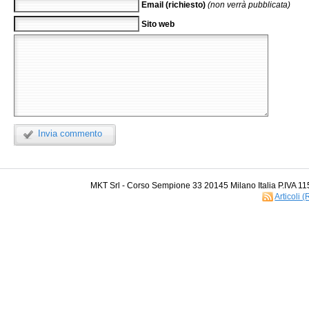
Email (richiesto)
(non verrà pubblicata)
Sito web
Invia commento
MKT Srl - Corso Sempione 33 20145 Milano Italia P.IVA 1
Articoli 