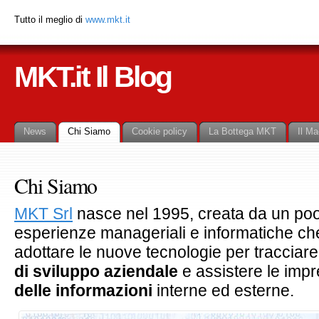
Tutto il meglio di
www.mkt.it
MKT.it Il Blog
News
Chi Siamo
Cookie policy
La Bottega MKT
Il Ma
Chi Siamo
MKT Srl
nasce nel 1995, creata da un poo
esperienze manageriali e informatiche ch
adottare le nuove tecnologie per tracciar
di sviluppo aziendale
e assistere le imp
delle informazioni
interne ed esterne.