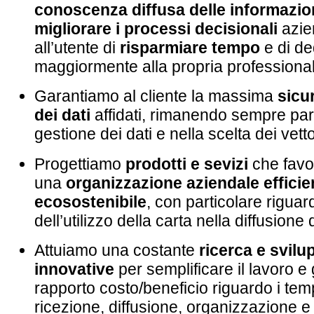
conoscenza diffusa delle informazio
migliorare i processi decisionali
azie
all’utente di
risparmiare tempo
e di de
maggiormente alla propria professiona
Garantiamo al cliente la massima
sicu
dei dati
affidati, rimanendo sempre par
gestione dei dati e nella scelta dei vet
Progettiamo
prodotti e sevizi
che favo
una
organizzazione aziendale efficie
ecosostenibile
, con particolare riguar
dell’utilizzo della carta nella diffusione
Attuiamo una costante
ricerca e svilu
innovative
per semplificare il lavoro e g
rapporto costo/beneficio riguardo i tempi
ricezione, diffusione, organizzazione e r