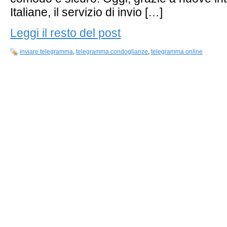
Italiane, il servizio di invio […]
Leggi il resto del post
inviare telegramma
,
telegramma condoglianze
,
telegramma online