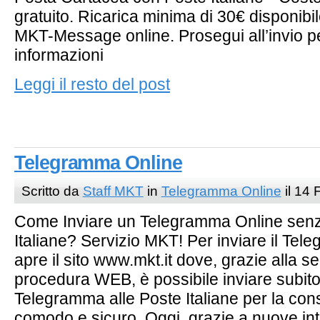
gratuito. Ricarica minima di 30€ disponibile
MKT-Message online. Prosegui all’invio p
informazioni
Leggi il resto del post
Telegramma Online
Scritto da
Staff MKT
in
Telegramma Online
il 14 
Come Inviare un Telegramma Online senz
Italiane? Servizio MKT! Per inviare il T
apre il sito www.mkt.it dove, grazie alla s
procedura WEB, è possibile inviare subito 
Telegramma alle Poste Italiane per la co
comodo e sicuro. Oggi, grazie a nuove in