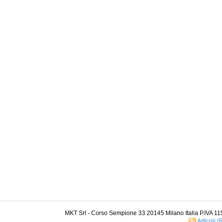
MKT Srl - Corso Sempione 33 20145 Milano Italia P.IVA 1
Articoli 