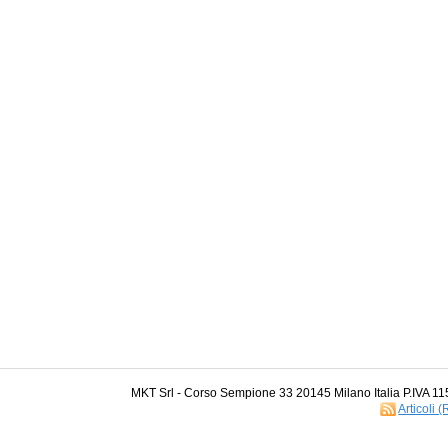
MKT Srl - Corso Sempione 33 20145 Milano Italia P.IVA 1
Articoli 