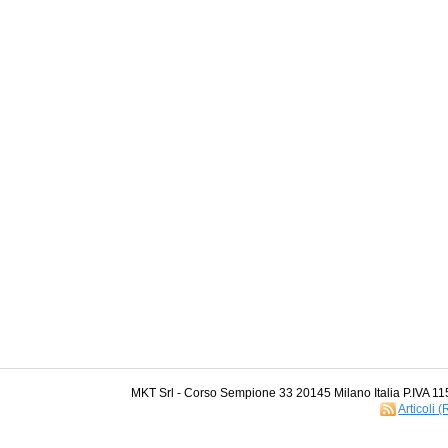
MKT Srl - Corso Sempione 33 20145 Milano Italia P.IVA 1
Articoli 