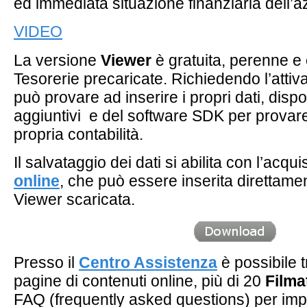
ed immediata situazione finanziaria dell’a
VIDEO
La versione
Viewer
è gratuita, perenne e 
Tesorerie precaricate. Richiedendo l’attiv
può provare ad inserire i propri dati, disp
aggiuntivi e del software SDK per provare
propria contabilità.
Il salvataggio dei dati si abilita con l’acqu
online
, che può essere inserita direttame
Viewer scaricata.
Presso il
Centro Assistenza
è possibile t
pagine di contenuti online, più di 20
Filma
FAQ (frequently asked questions) per imp