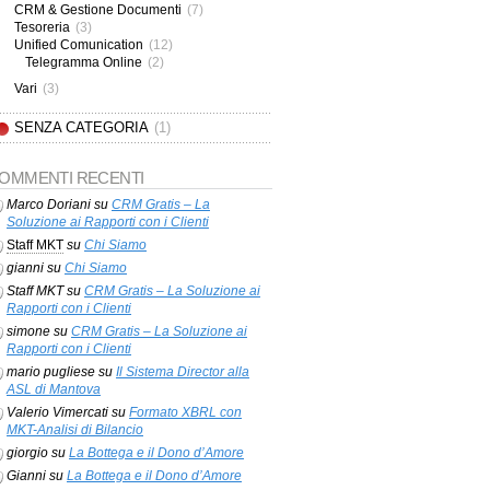
CRM & Gestione Documenti
(7)
Tesoreria
(3)
Unified Comunication
(12)
Telegramma Online
(2)
Vari
(3)
SENZA CATEGORIA
(1)
OMMENTI RECENTI
Marco Doriani
su
CRM Gratis – La
Soluzione ai Rapporti con i Clienti
Staff MKT
su
Chi Siamo
gianni
su
Chi Siamo
Staff MKT
su
CRM Gratis – La Soluzione ai
Rapporti con i Clienti
simone
su
CRM Gratis – La Soluzione ai
Rapporti con i Clienti
mario pugliese
su
Il Sistema Director alla
ASL di Mantova
Valerio Vimercati
su
Formato XBRL con
MKT-Analisi di Bilancio
giorgio
su
La Bottega e il Dono d’Amore
Gianni
su
La Bottega e il Dono d’Amore