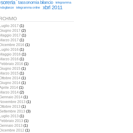
esoreria
tassonomia bilancio
telegramma
xbrl 2011
ndoglianze
telegramma online
RCHIVIO
Luglio 2017
(1)
Giugno 2017
(2)
Maggio 2017
(1)
Marzo 2017
(1)
Dicembre 2016
(1)
Luglio 2016
(1)
Maggio 2016
(1)
Marzo 2016
(1)
Febbraio 2016
(1)
Giugno 2015
(1)
Marzo 2015
(1)
Ottobre 2014
(1)
Giugno 2014
(1)
Aprile 2014
(1)
Marzo 2014
(2)
Gennaio 2014
(1)
Novembre 2013
(1)
Ottobre 2013
(1)
Settembre 2013
(3)
Luglio 2013
(1)
Febbraio 2013
(1)
Gennaio 2013
(1)
Dicembre 2012
(1)