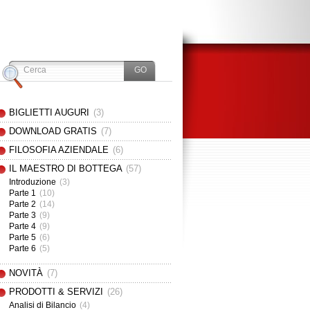
BIGLIETTI AUGURI
(3)
DOWNLOAD GRATIS
(7)
FILOSOFIA AZIENDALE
(6)
IL MAESTRO DI BOTTEGA
(57)
Introduzione
(3)
Parte 1
(10)
Parte 2
(14)
Parte 3
(9)
Parte 4
(9)
Parte 5
(6)
Parte 6
(5)
NOVITÀ
(7)
PRODOTTI & SERVIZI
(26)
Analisi di Bilancio
(4)